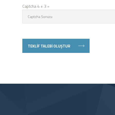
Captcha
4 + 3 =
TEKLİF TALEBİ OLUŞTUR