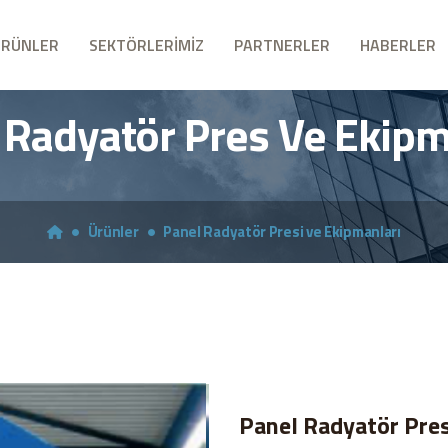
ÜRÜNLER
SEKTÖRLERİMİZ
PARTNERLER
HABERLER
 Radyatör Pres Ve Ekipm
Ürünler
Panel Radyatör Presi ve Ekipmanları
Panel Radyatör Pres