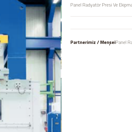
Panel Radyatör Presi Ve Ekipma
Partnerimiz / Menşei
Panel Ra