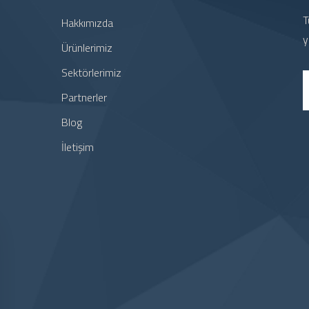
T
Hakkımızda
y
Ürünlerimiz
Sektörlerimiz
Partnerler
Blog
İletişim
1