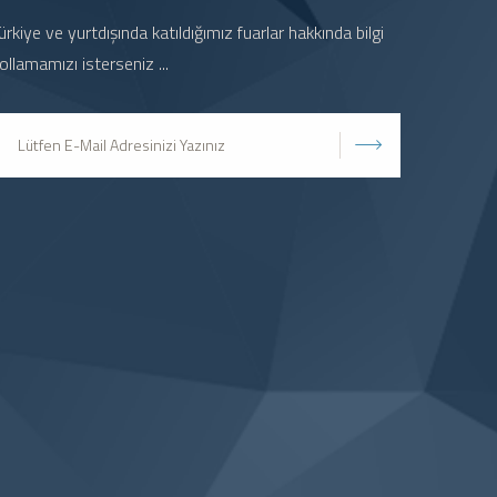
ürkiye ve yurtdışında katıldığımız fuarlar hakkında bilgi
ollamamızı isterseniz ...
Gönder